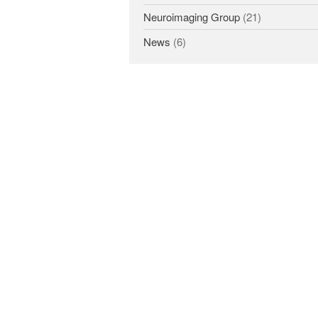
Neuroimaging Group
(21)
News
(6)