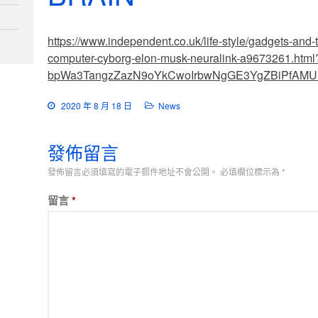
https://www.independent.co.uk/life-style/gadgets-and-te
computer-cyborg-elon-musk-neuralink-a9673261.htm
bpWa3TangzZazN9oYkCwoIrbwNgGE3YgZBiPfAMU
2020 年 8 月 18 日
News
發佈留言
發佈留言必須填寫的電子郵件地址不會公開。
必填欄位標示為
*
留言
*